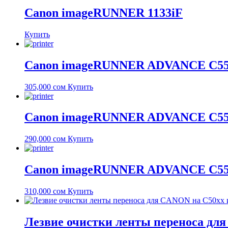
Canon imageRUNNER 1133iF
Купить
Canon imageRUNNER ADVANCE C5550i
305,000
сом
Купить
Canon imageRUNNER ADVANCE C5550i
290,000
сом
Купить
Canon imageRUNNER ADVANCE C555
310,000
сом
Купить
Лезвие очистки ленты переноса для