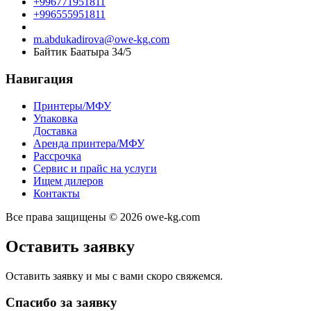
+996771951811
+996555951811
m.abdukadirova@owe-kg.com
Байтик Баатыра 34/5
Навигация
Принтеры/МФУ
Упаковка
Доставка
Аренда принтера/МФУ
Рассрочка
Сервис и прайс на услуги
Ищем дилеров
Контакты
Все права защищены © 2026 owe-kg.com
Оставить заявку
Оставить заявку и мы с вами скоро свяжемся.
Спасибо за заявку