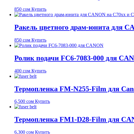
850
сом
Купить
Ракель цветного драм-юнита для C
850
сом
Купить
Ролик подачи FC6-7083-000 для CA
400
сом
Купить
Термопленка FM-N255-Film для Cano
6,500
сом
Купить
Термопленка FM1-D28-Film для CAN
6,300
сом
Купить