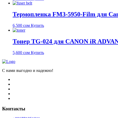
Термопленка FM3-5950-Film для Can
6,500
сом
Купить
Тонер TG-024 для CANON iR ADVANC
5,600
сом
Купить
C нами выгодно и надежно!
Контакты