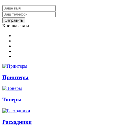
Отправить
Кнопка связи
Принтеры
Тонеры
Расходники